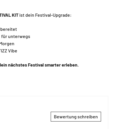
TIVAL KIT
ist dein Festival-Upgrade:
bereitet
s für unterwegs
 Morgen
FIZZ Vibe
dein nächstes Festival smarter erleben.
Bewertung schreiben