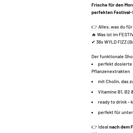
Frische für den Mo
perfekten Festival-
👉 Alles, was du fü
🔥 Was ist im FESTI
✔ 36x WYLD FIZZ (Ba
Der funktionale Sho
perfekt dosierte
Pflanzenextrakten
mit Cholin, das 
Vitamine B1, B2 
ready to drink – 
perfekt für unte
👉 Ideal
nach dem Fe