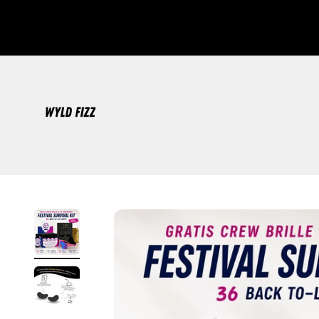
Zum Inhalt springen
WYLD FIZZ®